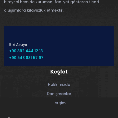
bireysel hem de kurumsal faaliyet gösteren ticari
oluşumlara kılavuzluk etmektir.
Bizi Arayın
+90 392 444 12 13
+90 548 881 57 97
Keşfet
Hakkımızda
Danışmanlar
İletişim