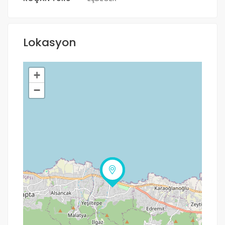
Lokasyon
+
−