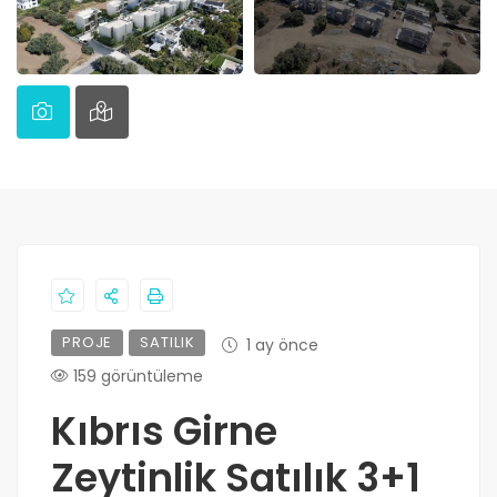
PROJE
SATILIK
1 ay önce
159 görüntüleme
Kıbrıs Girne
Zeytinlik Satılık 3+1