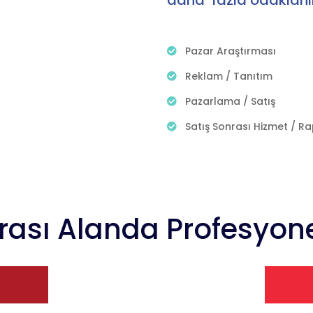
daha fazla odaklanır
Pazar Araştırması
Reklam / Tanıtım
Pazarlama / Satış
Satış Sonrası Hizmet / 
rası Alanda Profesyon