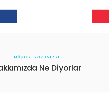
MÜŞTERI YORUMLARI
akkımızda Ne Diyorlar