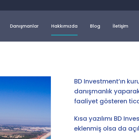
Danışmanlar
Hakkımızda
Blog
İletişim
BD Investment’ın kur
danışmanlık yaparak
faaliyet gösteren tic
Kısa yazılımı BD Inv
eklenmiş olsa da açı