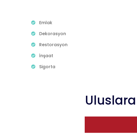
Emlak
Dekorasyon
Restorasyon
İnşaat
Sigorta
Uluslara