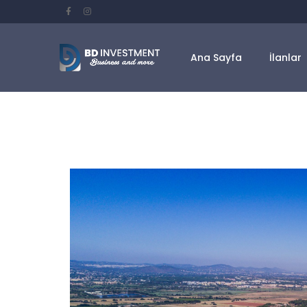
Ana Sayfa
İlanlar