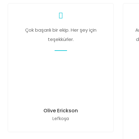
Çok başarılı bir ekip. Her şey için
A
teşekkürler.
d
Olive Erickson
Lefkoşa