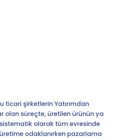
 ticari şirketlerin Yatırımdan
r olan süreçte, üretilen ürünün ya
sistematik olarak tüm evresinde
n üretime odaklanırken pazarlama