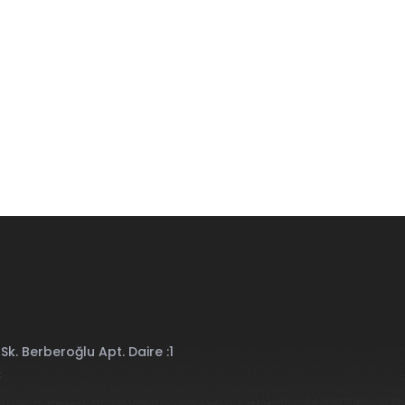
Sk. Berberoğlu Apt. Daire :1
C