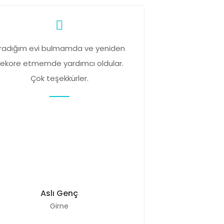
radığım evi bulmamda ve yeniden
ekore etmemde yardımcı oldular.
Çok teşekkürler.
Aslı Genç
Girne