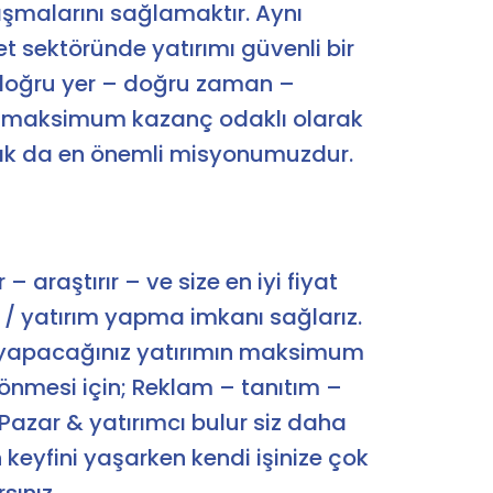
şmalarını sağlamaktır. Aynı
et sektöründe yatırımı güvenli bir
 doğru yer – doğru zaman –
 maksimum kazanç odaklı olarak
ak da en önemli misyonumuzdur.
 – araştırır – ve size en iyi fiyat
a / yatırım yapma imkanı sağlarız.
 yapacağınız yatırımın maksimum
dönmesi için; Reklam – tanıtım –
azar & yatırımcı bulur siz daha
eyfini yaşarken kendi işinize çok