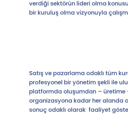
verdiği sektörün lideri olma konus
bir kuruluş olma vizyonuyla çalışm
Satış ve pazarlama odaklı tüm kur
profesyonel bir yönetim şekli ile ul
platformda oluşumdan – üretime 
organizasyona kadar her alanda a
sonuç odaklı olarak faaliyet göst