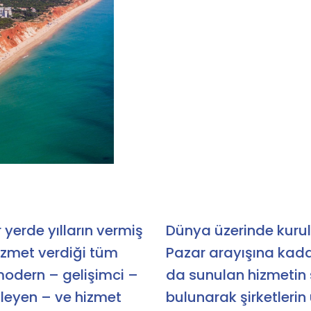
yerde yılların vermiş
Dünya üzerinde kurulu
hizmet verdiği tüm
Pazar arayışına kada
modern – gelişimci –
da sunulan hizmetin 
ileyen – ve hizmet
bulunarak şirketleri