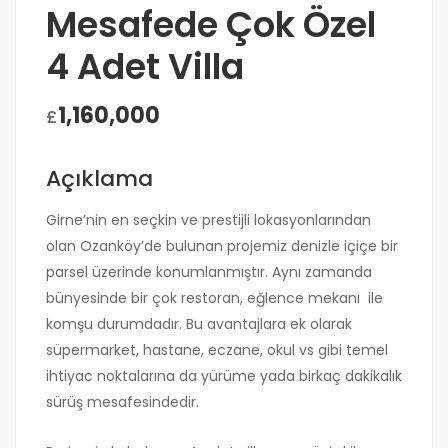
Mesafede Çok Özel
4 Adet Villa
1,160,000
£
Açıklama
Girne’nin en seçkin ve prestijli lokasyonlarından
olan Ozanköy’de bulunan projemiz denizle içiçe bir
parsel üzerinde konumlanmıştır. Aynı zamanda
bünyesinde bir çok restoran, eğlence mekanı ile
komşu durumdadır. Bu avantajlara ek olarak
süpermarket, hastane, eczane, okul vs gibi temel
ihtiyac noktalarına da yürüme yada birkaç dakikalık
sürüş mesafesindedir.