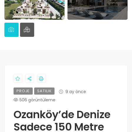
PROJE
SATILIK
9 ay önce
506 görüntüleme
Ozanköy’de Denize
Sadece 150 Metre