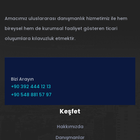
Amacımız uluslararası danışmanlık hizmetimiz ile hem
bireysel hem de kurumsal faaliyet gösteren ticari
oluşumlara kılavuzluk etmektir.
Bizi Arayın
+90 392 444 12 13
+90 548 881 57 97
Keşfet
Hakkımızda
Danışmanlar