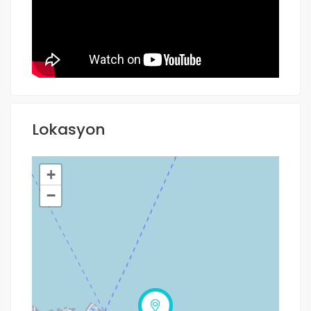
Lokasyon
+
−