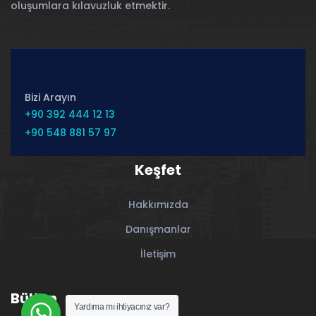
oluşumlara kılavuzluk etmektir.
Bizi Arayın
+90 392 444 12 13
+90 548 881 57 97
Keşfet
Hakkımızda
Danışmanlar
İletişim
Bülten
Yardıma mı ihtiyacınız var?