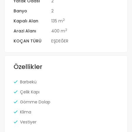
Yatak Odası
2
Banyo
2
2
Kapalı Alan
135 m
2
Arazi Alanı
400 m
KOÇAN TÜRÜ
EŞDEĞER
Özellikler
Barbekü
Çelik Kapı
Gömme Dolap
Klima
Vestiyer