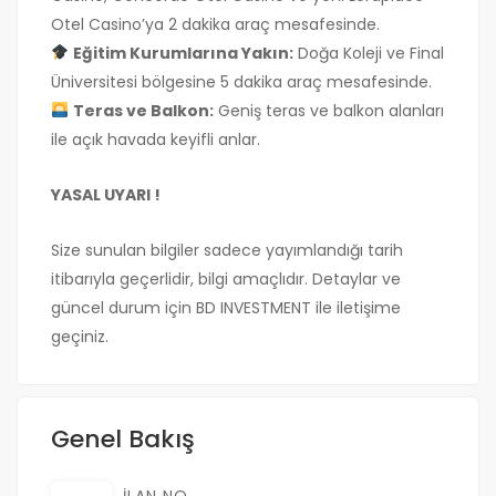
Otel Casino’ya 2 dakika araç mesafesinde.
Eğitim Kurumlarına Yakın:
Doğa Koleji ve Final
Üniversitesi bölgesine 5 dakika araç mesafesinde.
Teras ve Balkon:
Geniş teras ve balkon alanları
ile açık havada keyifli anlar.
YASAL UYARI !
Size sunulan bilgiler sadece yayımlandığı tarih
itibarıyla geçerlidir, bilgi amaçlıdır. Detaylar ve
güncel durum için BD INVESTMENT ile iletişime
geçiniz.
Genel Bakış
İLAN NO