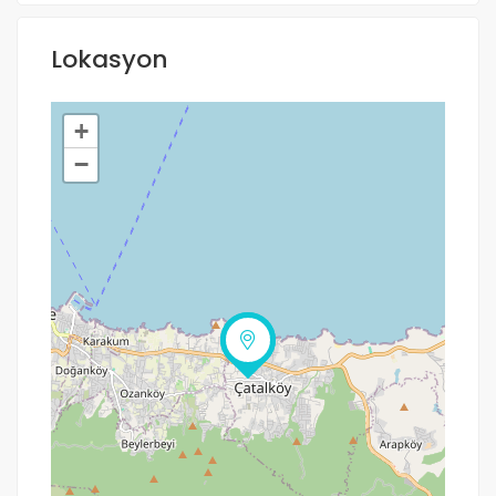
Lokasyon
+
−