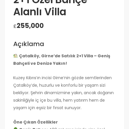
Alanlı Villa
255,000
£
Açıklama
Çatalköy, Girne’de Satılık 2+1 Villa – Geniş
Bahçeli ve Denize Yakın!
Kuzey Kıbrıs’ın incisi Girne’nin gözde semtlerinden
Çatalköy’de, huzurlu ve konforlu bir yaşam sizi
bekliyor. Şehrin dinamizmine yakın, ancak doğanın
sakinliğiyle iç içe bu villa, hem yatırım hem de
yaşam için eşsiz bir fırsat sunuyor.
Öne Çıkan Özellikler