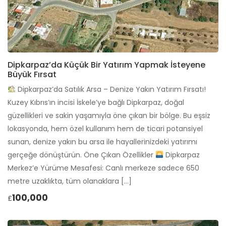
Dipkarpaz’da Küçük Bir Yatırım Yapmak İsteyene
Büyük Fırsat
Dipkarpaz’da Satılık Arsa – Denize Yakın Yatırım Fırsatı!
Kuzey Kıbrıs’ın incisi İskele’ye bağlı Dipkarpaz, doğal
güzellikleri ve sakin yaşamıyla öne çıkan bir bölge. Bu eşsiz
lokasyonda, hem özel kullanım hem de ticari potansiyel
sunan, denize yakın bu arsa ile hayallerinizdeki yatırımı
gerçeğe dönüştürün. Öne Çıkan Özellikler
Dipkarpaz
Merkez’e Yürüme Mesafesi: Canlı merkeze sadece 650
metre uzaklıkta, tüm olanaklara […]
100,000
£