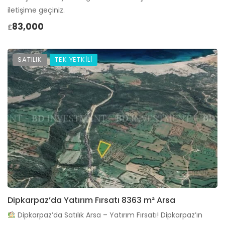
iletişime geçiniz.
83,000
£
SATILIK
TEK YETKİLİ
Dipkarpaz’da Yatırım Fırsatı 8363 m² Arsa
Dipkarpaz’da Satılık Arsa – Yatırım Fırsatı! Dipkarpaz’ın