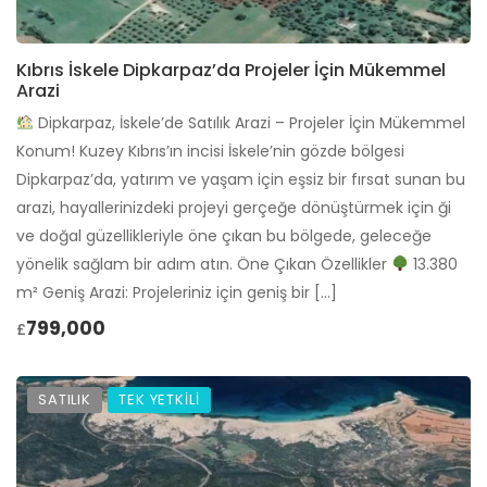
Kıbrıs İskele Dipkarpaz’da Projeler İçin Mükemmel
Arazi
Dipkarpaz, İskele’de Satılık Arazi – Projeler İçin Mükemmel
Konum! Kuzey Kıbrıs’ın incisi İskele’nin gözde bölgesi
Dipkarpaz’da, yatırım ve yaşam için eşsiz bir fırsat sunan bu
arazi, hayallerinizdeki projeyi gerçeğe dönüştürmek için ği
ve doğal güzellikleriyle öne çıkan bu bölgede, geleceğe
yönelik sağlam bir adım atın. Öne Çıkan Özellikler
13.380
m² Geniş Arazi: Projeleriniz için geniş bir […]
799,000
£
SATILIK
TEK YETKİLİ