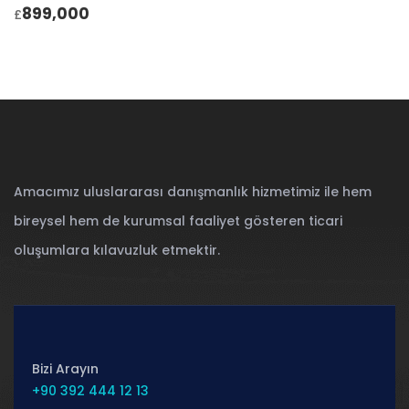
899,000
£
Amacımız uluslararası danışmanlık hizmetimiz ile hem
bireysel hem de kurumsal faaliyet gösteren ticari
oluşumlara kılavuzluk etmektir.
Bizi Arayın
+90 392 444 12 13