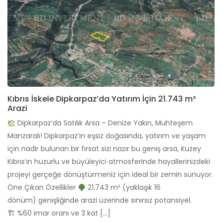
Kıbrıs İskele Dipkarpaz’da Yatırım İçin 21.743 m²
Arazi
Dipkarpaz’da Satılık Arsa – Denize Yakın, Muhteşem
Manzaralı! Dipkarpaz’ın eşsiz doğasında, yatırım ve yaşam
için nadir bulunan bir fırsat sizi nazır bu geniş arsa, Kuzey
Kıbrıs’ın huzurlu ve büyüleyici atmosferinde hayallerinizdeki
projeyi gerçeğe dönüştürmeniz için ideal bir zemin sunuyor.
Öne Çıkan Özellikler
21.743 m² (yaklaşık 16
dönüm) genişliğinde arazi üzerinde sınırsız potansiyel.
🏗 %60 imar oranı ve 3 kat […]