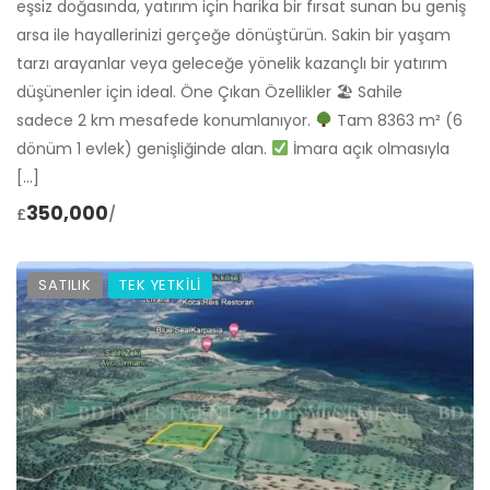
eşsiz doğasında, yatırım için harika bir fırsat sunan bu geniş
arsa ile hayallerinizi gerçeğe dönüştürün. Sakin bir yaşam
tarzı arayanlar veya geleceğe yönelik kazançlı bir yatırım
düşünenler için ideal. Öne Çıkan Özellikler 🏖 Sahile
sadece 2 km mesafede konumlanıyor.
Tam 8363 m² (6
dönüm 1 evlek) genişliğinde alan.
İmara açık olmasıyla
[…]
350,000
£
/
SATILIK
TEK YETKİLİ