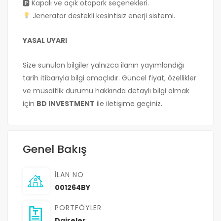
🅿 Kapalı ve açık otopark seçenekleri.
Jeneratör destekli kesintisiz enerji sistemi.
YASAL UYARI
Size sunulan bilgiler yalnızca ilanın yayımlandığı
tarih itibarıyla bilgi amaçlıdır. Güncel fiyat, özellikler
ve müsaitlik durumu hakkında detaylı bilgi almak
için
BD INVESTMENT
ile iletişime geçiniz.
Genel Bakış
İLAN NO
001264BY
PORTFÖYLER
Daireler