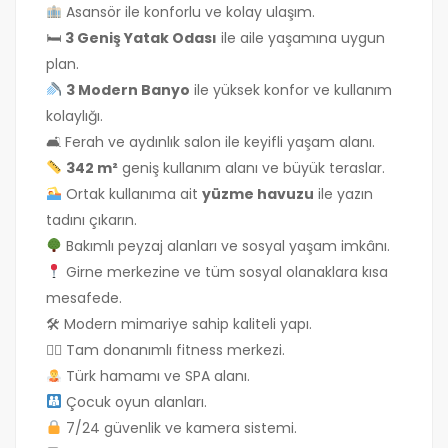
Asansör ile konforlu ve kolay ulaşım.
🛏
3 Geniş Yatak Odası
ile aile yaşamına uygun
plan.
3 Modern Banyo
ile yüksek konfor ve kullanım
kolaylığı.
🛋 Ferah ve aydınlık salon ile keyifli yaşam alanı.
342 m²
geniş kullanım alanı ve büyük teraslar.
Ortak kullanıma ait
yüzme havuzu
ile yazın
tadını çıkarın.
Bakımlı peyzaj alanları ve sosyal yaşam imkânı.
Girne merkezine ve tüm sosyal olanaklara kısa
mesafede.
🛠 Modern mimariye sahip kaliteli yapı.
🏋‍♂ Tam donanımlı fitness merkezi.
Türk hamamı ve SPA alanı.
Çocuk oyun alanları.
7/24 güvenlik ve kamera sistemi.