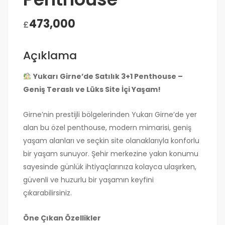
473,000
£
Açıklama
Yukarı Girne’de Satılık 3+1 Penthouse –
Geniş Teraslı ve Lüks Site İçi Yaşam!
Girne’nin prestijli bölgelerinden Yukarı Girne’de yer
alan bu özel penthouse, modern mimarisi, geniş
yaşam alanları ve seçkin site olanaklarıyla konforlu
bir yaşam sunuyor. Şehir merkezine yakın konumu
sayesinde günlük ihtiyaçlarınıza kolayca ulaşırken,
güvenli ve huzurlu bir yaşamın keyfini
çıkarabilirsiniz.
Öne Çıkan Özellikler