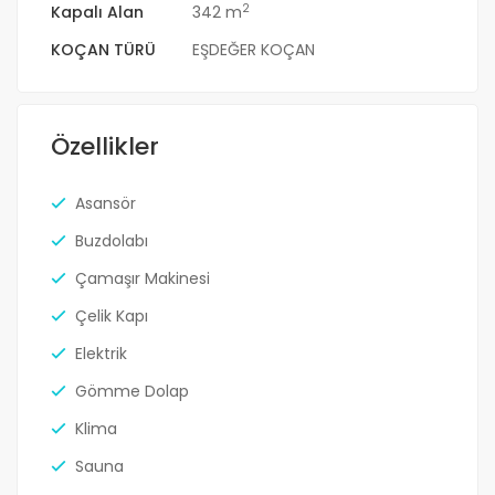
2
Kapalı Alan
342 m
KOÇAN TÜRÜ
EŞDEĞER KOÇAN
Özellikler
Asansör
Buzdolabı
Çamaşır Makinesi
Çelik Kapı
Elektrik
Gömme Dolap
Klima
Sauna