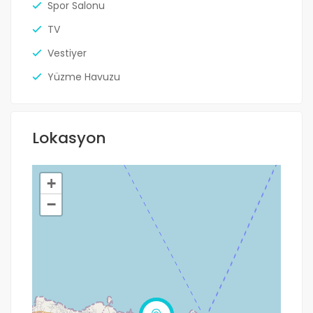
Spor Salonu
TV
Vestiyer
Yüzme Havuzu
Lokasyon
+
−