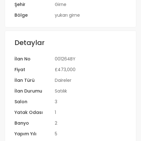
Şehir
Girne
Bölge
yukarı girne
Detaylar
İlan No
001264BY
Fiyat
£
473,000
İlan Türü
Daireler
İlan Durumu
Satılık
Salon
3
Yatak Odası
1
Banyo
2
Yapım Yılı
5