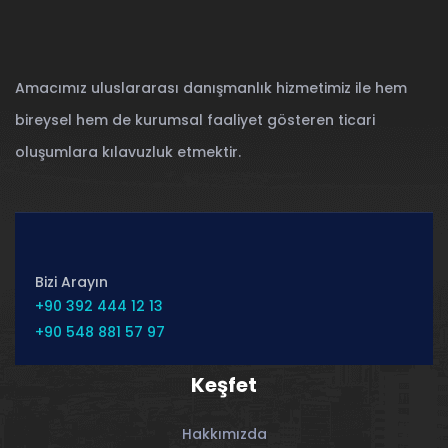
Amacımız uluslararası danışmanlık hizmetimiz ile hem
bireysel hem de kurumsal faaliyet gösteren ticari
oluşumlara kılavuzluk etmektir.
Bizi Arayın
+90 392 444 12 13
+90 548 881 57 97
Keşfet
Hakkımızda