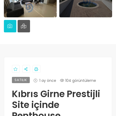
SATILIK
1 ay önce
104 görüntüleme
Kıbrıs Girne Prestijli
Site içinde
Penthouse