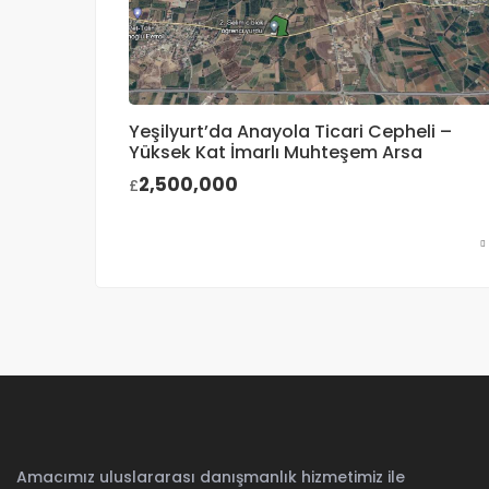
Yeşilyurt’da Anayola Ticari Cepheli –
Yüksek Kat İmarlı Muhteşem Arsa
2,500,000
£
Amacımız uluslararası danışmanlık hizmetimiz ile