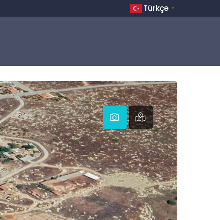
Türkçe
▼