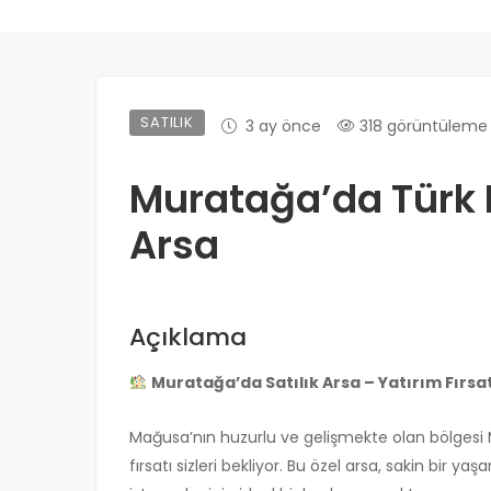
SATILIK
3 ay önce
318 görüntüleme
Muratağa’da Türk
Arsa
Açıklama
Muratağa’da Satılık Arsa – Yatırım Fırsat
Mağusa’nın huzurlu ve gelişmekte olan bölgesi 
fırsatı sizleri bekliyor. Bu özel arsa, sakin bir 