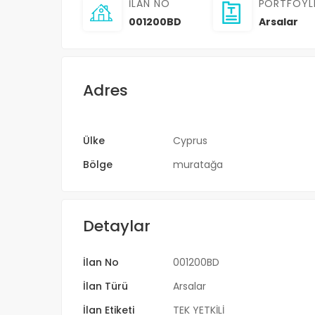
İLAN NO
PORTFÖYL
001200BD
Arsalar
Adres
Ülke
Cyprus
Bölge
muratağa
Detaylar
İlan No
001200BD
İlan Türü
Arsalar
İlan Etiketi
TEK YETKİLİ