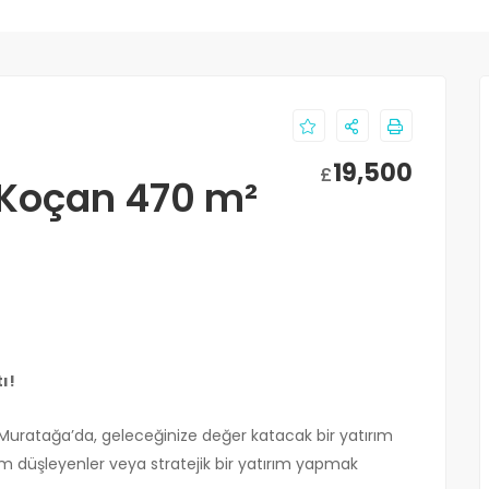
19,500
£
 Koçan 470 m²
ı!
Muratağa’da, geleceğinize değer katacak bir yatırım
yaşam düşleyenler veya stratejik bir yatırım yapmak