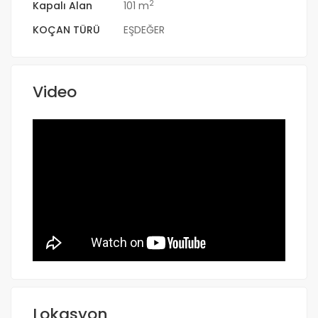
2
Kapalı Alan
101 m
KOÇAN TÜRÜ
EŞDEĞER
Video
Lokasyon