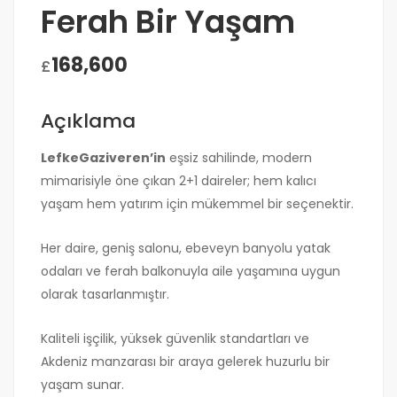
Ferah Bir Yaşam
168,600
£
Açıklama
Lefke
Gaziveren’in
eşsiz sahilinde, modern
mimarisiyle öne çıkan 2+1 daireler; hem kalıcı
yaşam hem yatırım için mükemmel bir seçenektir.
Her daire, geniş salonu, ebeveyn banyolu yatak
odaları ve ferah balkonuyla aile yaşamına uygun
olarak tasarlanmıştır.
Kaliteli işçilik, yüksek güvenlik standartları ve
Akdeniz manzarası bir araya gelerek huzurlu bir
yaşam sunar.