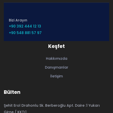
Bizi Arayın
+90 392 444 12 13
+90 548 881 57 97
Keşfet
Hakkımızda
Danışmanlar
İletişim
Bülten
Şehit Erol Drahonlu Sk. Berberoğlu Apt. Daire :1 Yukarı
Girne / KKTC