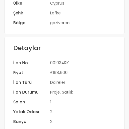
Ülke
Cyprus
Şehir
Lefke
Bölge
gaziveren
Detaylar
İlan No
001034RK
Fiyat
£
168,600
İlan Türü
Daireler
İlan Durumu
Proje
,
Satılık
Salon
1
Yatak Odası
2
Banyo
2