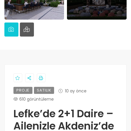
PROJE
SATILIK
10 ay önce
610 görüntüleme
Lefke’de 2+1 Daire –
Ailenizle Akdeniz’de