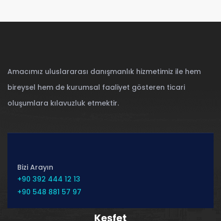
Amacımız uluslararası danışmanlık hizmetimiz ile hem
bireysel hem de kurumsal faaliyet gösteren ticari
oluşumlara kılavuzluk etmektir.
Bizi Arayın
+90 392 444 12 13
+90 548 881 57 97
Keşfet