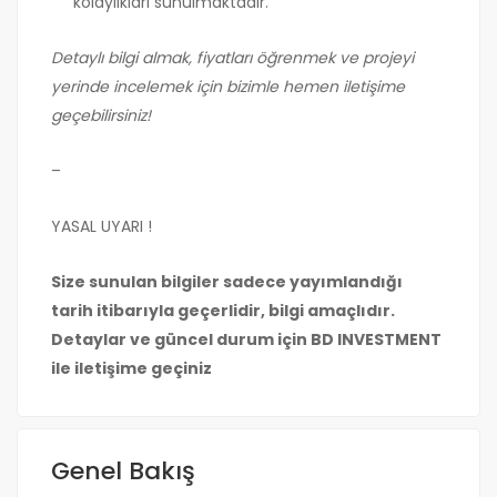
kolaylıkları sunulmaktadır.
Detaylı bilgi almak, fiyatları öğrenmek ve projeyi
yerinde incelemek için bizimle hemen iletişime
geçebilirsiniz!
–
YASAL UYARI !
Size sunulan bilgiler sadece yayımlandığı
tarih itibarıyla geçerlidir, bilgi amaçlıdır.
Detaylar ve güncel durum için BD INVESTMENT
ile iletişime geçiniz
Genel Bakış