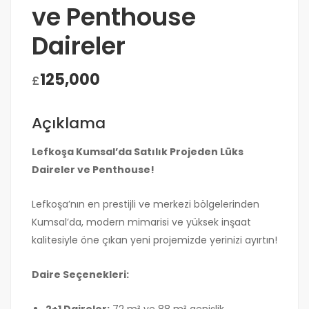
ve Penthouse
Daireler
125,000
£
Açıklama
Lefkoşa Kumsal’da Satılık Projeden Lüks
Daireler ve Penthouse!
Lefkoşa’nın en prestijli ve merkezi bölgelerinden
Kumsal’da, modern mimarisi ve yüksek inşaat
kalitesiyle öne çıkan yeni projemizde yerinizi ayırtın!
Daire Seçenekleri:
2+1 Daireler:
72 m² ve 88 m² genişlik