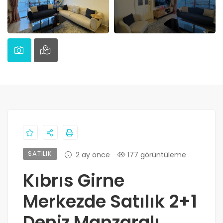
SATILIK
2 ay önce
177 görüntüleme
Kıbrıs Girne
Merkezde Satılık 2+1
Deniz Manzaralı