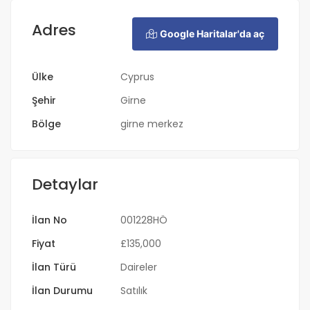
Adres
Google Haritalar'da aç
Ülke
Cyprus
Şehir
Girne
Bölge
girne merkez
Detaylar
İlan No
001228HÖ
Fiyat
£
135,000
İlan Türü
Daireler
İlan Durumu
Satılık