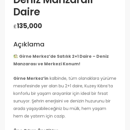
Daire
135,000
£
Açıklama
Girne Merkez’de Satılık 2+1 Daire – Deniz
Manzarası ve Merkezi Konum!
Girne Merkez’in
kalbinde, tüm olanaklara yürüme
mesafesinde yer alan bu 2+1 daire, Kuzey Kıbrıs’ta
konforlu bir yaşam arayanlar için ideal bir fırsat
sunuyor. Şehrin enerjisini ve denizin huzurunu bir
arada yaşayabileceğiniz bu mülk, hem yaşam
hem de yatırım için cazip.