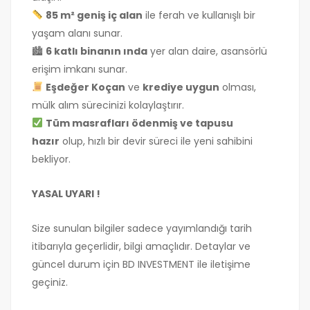
85 m² geniş iç alan
ile ferah ve kullanışlı bir
yaşam alanı sunar.
🏙
6 katlı binanın ında
yer alan daire, asansörlü
erişim imkanı sunar.
Eşdeğer Koçan
ve
krediye uygun
olması,
mülk alım sürecinizi kolaylaştırır.
Tüm masrafları ödenmiş ve tapusu
hazır
olup, hızlı bir devir süreci ile yeni sahibini
bekliyor.
YASAL UYARI !
Size sunulan bilgiler sadece yayımlandığı tarih
itibarıyla geçerlidir, bilgi amaçlıdır. Detaylar ve
güncel durum için BD INVESTMENT ile iletişime
geçiniz.