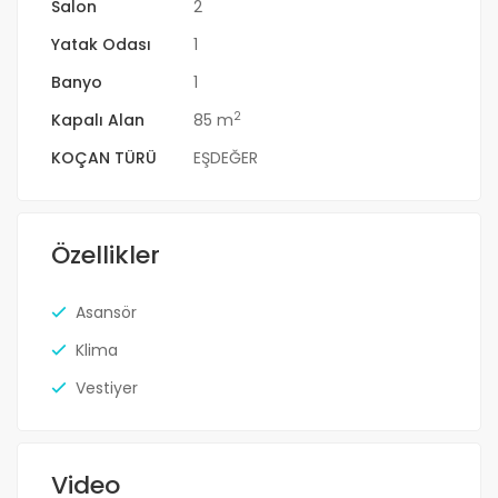
Salon
2
Yatak Odası
1
Banyo
1
2
Kapalı Alan
85 m
KOÇAN TÜRÜ
EŞDEĞER
Özellikler
Asansör
Klima
Vestiyer
Video