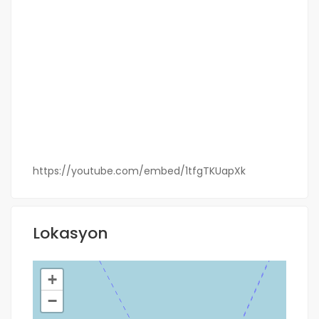
https://youtube.com/embed/1tfgTKUapXk
Lokasyon
+
−