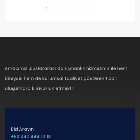
Amacımız uluslararası danışmanlık hizmetimiz ile hem
bireysel hem de kurumsal faaliyet gösteren ticari
oluşumlara kılavuzluk etmektir.
Bizi Arayın
+90 392 444 12 13