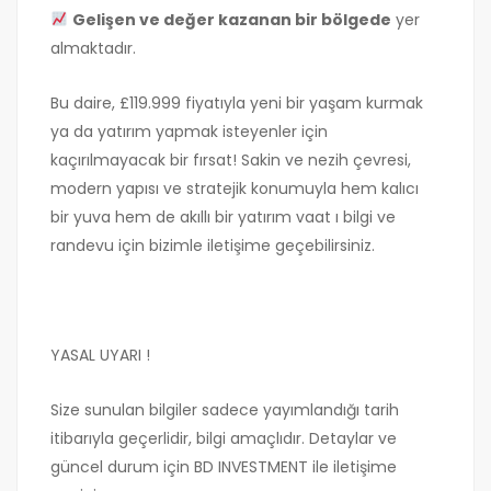
Gelişen ve değer kazanan bir bölgede
yer
almaktadır.
Bu daire, £119.999 fiyatıyla yeni bir yaşam kurmak
ya da yatırım yapmak isteyenler için
kaçırılmayacak bir fırsat! Sakin ve nezih çevresi,
modern yapısı ve stratejik konumuyla hem kalıcı
bir yuva hem de akıllı bir yatırım vaat ı bilgi ve
randevu için bizimle iletişime geçebilirsiniz.
YASAL UYARI !
Size sunulan bilgiler sadece yayımlandığı tarih
itibarıyla geçerlidir, bilgi amaçlıdır. Detaylar ve
güncel durum için BD INVESTMENT ile iletişime