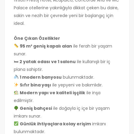
Palace otellerine yakınlığıyla dikkat çeken bu daire,
sakin ve nezih bir çevrede yeni bir başlangıç için
ideal.
Öne Çıkan Özellikler
95 m² geniş kapalı alan
ile ferah bir yaşam
sunar.
🛏
2 yatak odası ve 1 salonu
ile kullanışlı bir iç
plana sahiptir.
1 modern banyosu
bulunmaktadır.
Sıfır bina yaşı
ile yepyeni ve bakımlıdır.
Modern yapı ve kaliteli işçilik
ile inşa
edilmiştir.
Geniş bahçesi
ile doğayla iç içe bir yaşam
imkanı sunar.
Günlük ihtiyaçlara kolay erişim
imkanı
bulunmaktadır.