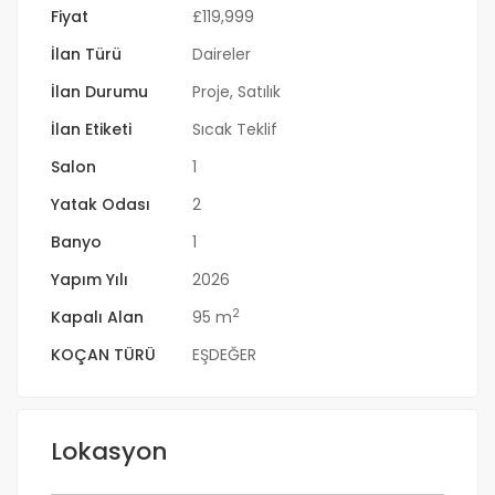
Fiyat
£
119,999
İlan Türü
Daireler
İlan Durumu
Proje
,
Satılık
İlan Etiketi
Sıcak Teklif
Salon
1
Yatak Odası
2
Banyo
1
Yapım Yılı
2026
2
Kapalı Alan
95 m
KOÇAN TÜRÜ
EŞDEĞER
Lokasyon