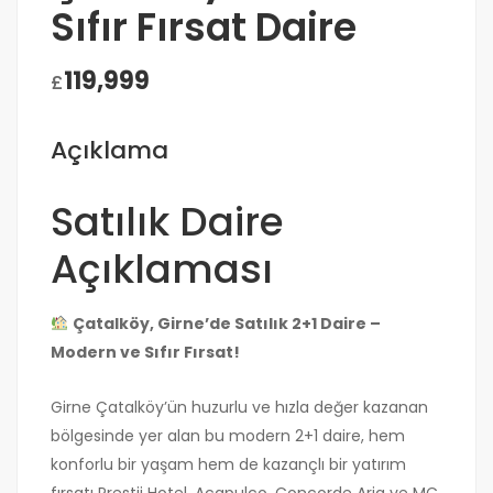
Sıfır Fırsat Daire
119,999
£
Açıklama
Satılık Daire
Açıklaması
Çatalköy, Girne’de Satılık 2+1 Daire –
Modern ve Sıfır Fırsat!
Girne Çatalköy’ün huzurlu ve hızla değer kazanan
bölgesinde yer alan bu modern 2+1 daire, hem
konforlu bir yaşam hem de kazançlı bir yatırım
fırsatı Prestij Hotel, Acapulco, Concorde Aria ve MC