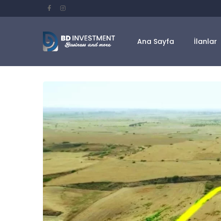
Ana Sayfa
İlanlar