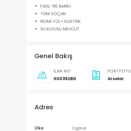
FASIL-96 İMARLI
TÜRK KOÇAN
RESMİ YOL+ ELEKTRİK
SU KUYUSU MEVCUT
Genel Bakış
İLAN NO
PORTFÖYL
000352BD
Arsalar
Adres
Ülke
Cyprus