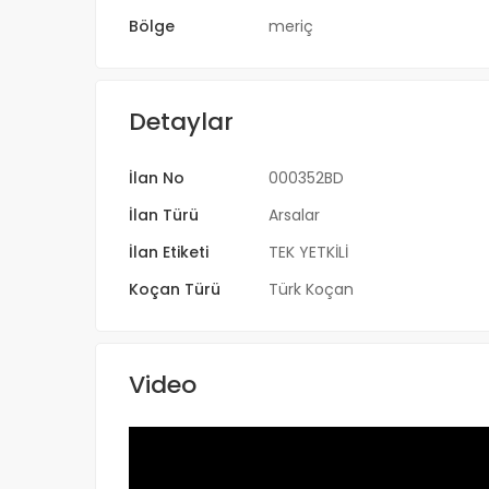
Bölge
meriç
Detaylar
İlan No
000352BD
İlan Türü
Arsalar
İlan Etiketi
TEK YETKİLİ
Koçan Türü
Türk Koçan
Video