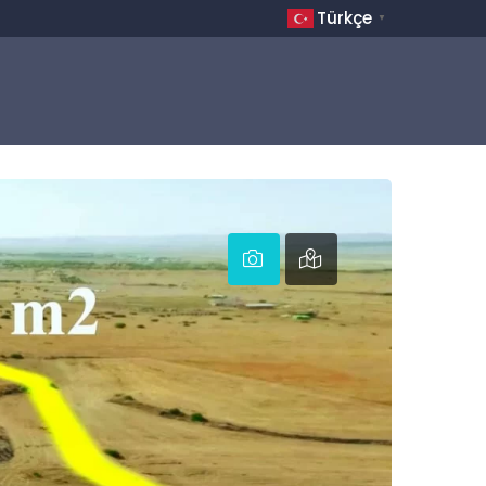
Türkçe
▼