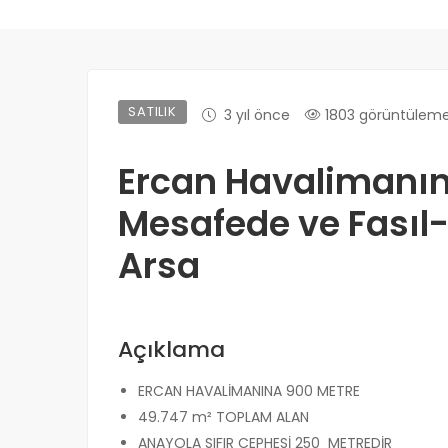
SATILIK
3 yıl önce
1803 görüntülem
Ercan Havalimanın
Mesafede ve Fasıl-
Arsa
Açıklama
ERCAN HAVALİMANINA 900 METRE
49.747 m² TOPLAM ALAN
ANAYOLA SIFIR CEPHESİ 250 METREDİR