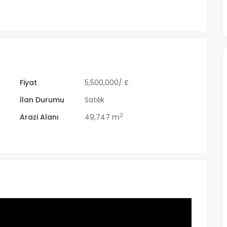
Fiyat
5,500,000
/ £
İlan Durumu
Satılık
2
Arazi Alanı
49,747 m