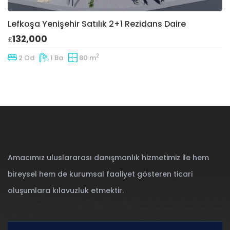
Lefkoşa Yenişehir Satılık 2+1 Rezidans Daire
132,000
£
2
2 Od
1 Ba
80 m
Amacımız uluslararası danışmanlık hizmetimiz ile hem
bireysel hem de kurumsal faaliyet gösteren ticari
oluşumlara kılavuzluk etmektir.