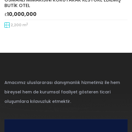
BUTİK OTEL
10,000,000
£
2
2,200 m
Amacımız uluslararası danışmanlık hizmetimiz ile hem
bireysel hem de kurumsal faaliyet gösteren ticari
oluşumlara kılavuzluk etmektir.