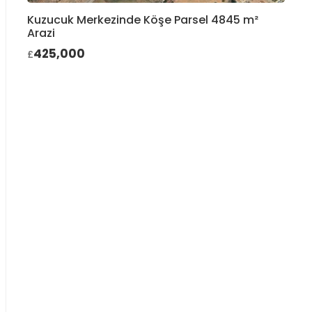
Kuzucuk Merkezinde Köşe Parsel 4845 m²
Arazi
425,000
£