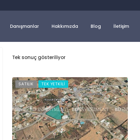
Danışmanlar
Hakkımızda
Blog
İletişim
Tek sonuç gösteriliyor
SATILIK
TEK YETKİLİ