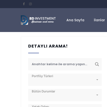
Ana Sayfa
İlanlar
DETAYLI ARAMA!
Portföy Türleri
Bütün Durumlar
Yatak Odası