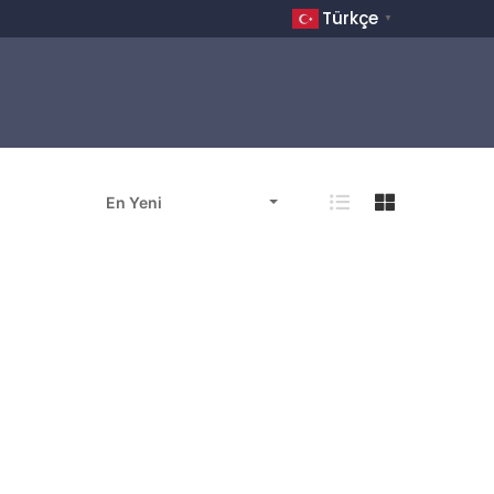
Türkçe
▼
En Yeni