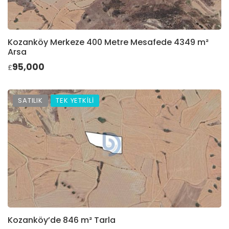
Kozanköy Merkeze 400 Metre Mesafede 4349 m²
Arsa
95,000
£
SATILIK
TEK YETKİLİ
Kozanköy’de 846 m² Tarla