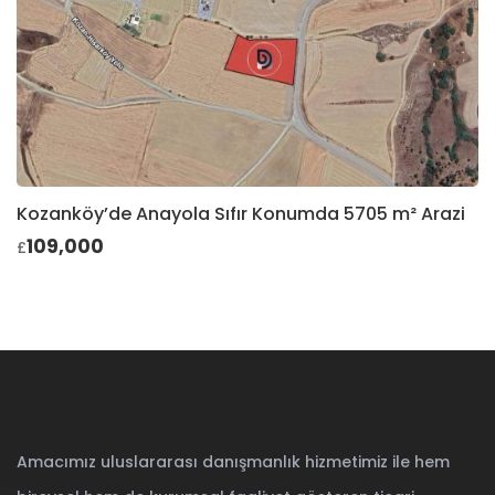
Kozanköy’de Anayola Sıfır Konumda 5705 m² Arazi
109,000
£
Amacımız uluslararası danışmanlık hizmetimiz ile hem