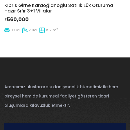
Kıbrıs Girne Karaoğlanoğlu Satılık Lüx Oturuma
Hazır Sıfır 3+1 Villalar
560,000
£
2
3 Od
2 Ba
192 m
Amacımız uluslararası danışmanlık hizmetimiz ile hem
bireysel hem de kurumsal faaliyet gösteren ticari
oluşumlara kılavuzluk etmektir.