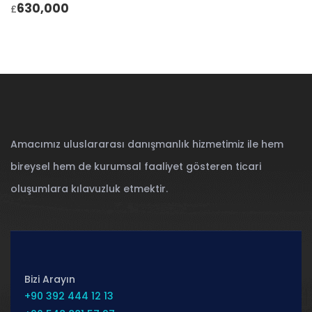
630,000
£
Amacımız uluslararası danışmanlık hizmetimiz ile hem
bireysel hem de kurumsal faaliyet gösteren ticari
oluşumlara kılavuzluk etmektir.
Bizi Arayın
+90 392 444 12 13