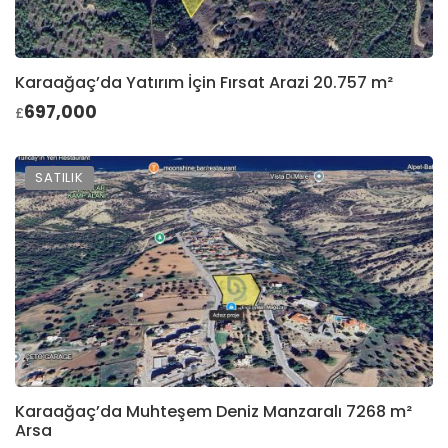
Karaağaç’da Yatırım İçin Fırsat Arazi 20.757 m²
697,000
£
SATILIK
Karaağaç’da Muhteşem Deniz Manzaralı 7268 m²
Arsa