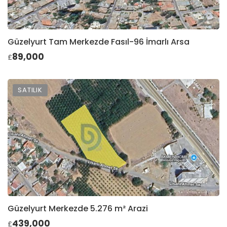
Güzelyurt Tam Merkezde Fasıl-96 İmarlı Arsa
89,000
£
SATILIK
Güzelyurt Merkezde 5.276 m² Arazi
439,000
£