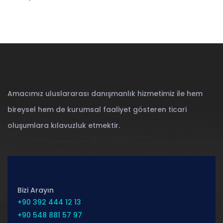
Amacımız uluslararası danışmanlık hizmetimiz ile hem
bireysel hem de kurumsal faaliyet gösteren ticari
oluşumlara kılavuzluk etmektir.
Bizi Arayın
+90 392 444 12 13
+90 548 881 57 97